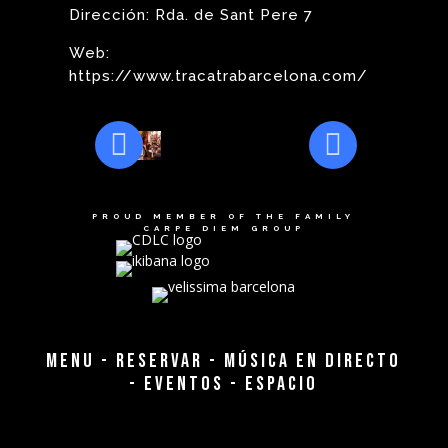
Dirección: Rda. de Sant Pere 7
Web:
https://www.tracatrabarcelona.com/
PROUD MEMBER OF THE FAMILY
CARPE DIEM GROUP
MENU
-
RESERVAR
-
MÚSICA EN DIRECTO
-
EVENTOS
-
ESPACIO