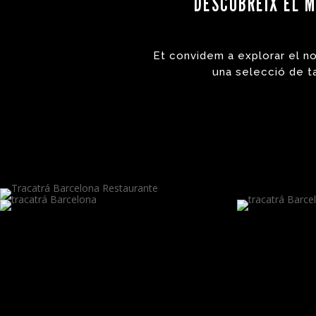
DESCOBREIX EL M
Et convidem a explorar el no
una selecció de t