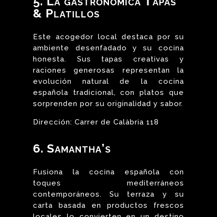
5. La gastronómica Tapas
& Platillos
Este acogedor local destaca por su
ambiente desenfadado y su cocina
honesta. Sus tapas creativas y
raciones generosas representan la
evolución natural de la cocina
española tradicional, con platos que
sorprenden por su originalidad y sabor.
Dirección: Carrer de Calàbria 118
6. Samantha’s
Fusiona la cocina española con
toques mediterráneos
contemporáneos. Su terraza y su
carta basada en productos frescos
locales lo convierten en un destino